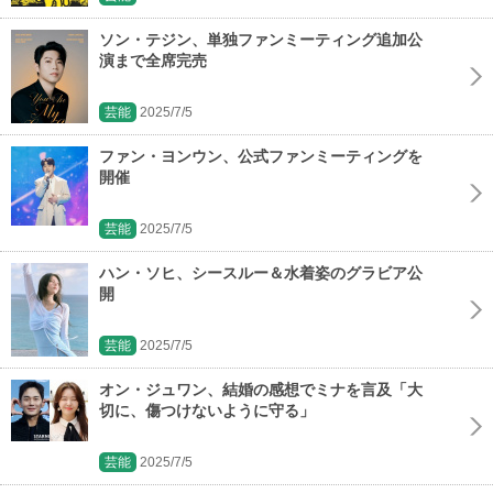
ソン・テジン、単独ファンミーティング追加公
演まで全席完売
芸能
2025/7/5
ファン・ヨンウン、公式ファンミーティングを
開催
芸能
2025/7/5
ハン・ソヒ、シースルー＆水着姿のグラビア公
開
芸能
2025/7/5
オン・ジュワン、結婚の感想でミナを言及「大
切に、傷つけないように守る」
芸能
2025/7/5