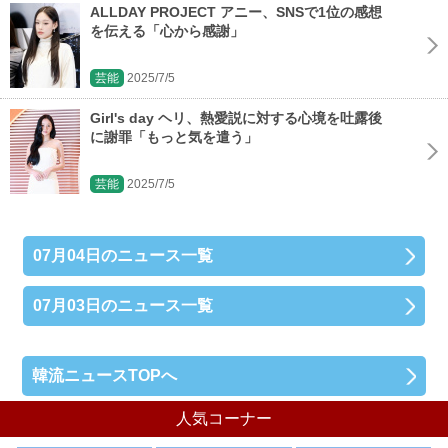
ALLDAY PROJECT アニー、SNSで1位の感想
を伝える「心から感謝」
芸能
2025/7/5
Girl's day ヘリ、熱愛説に対する心境を吐露後
に謝罪「もっと気を遣う」
芸能
2025/7/5
07月04日のニュース一覧
07月03日のニュース一覧
韓流ニュースTOPへ
人気コーナー