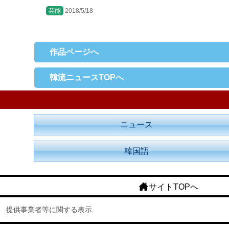
芸能
2018/5/18
作品ページへ
韓流ニュースTOPへ
ニュース
韓国語
サイトTOPへ
提供事業者等に関する表示