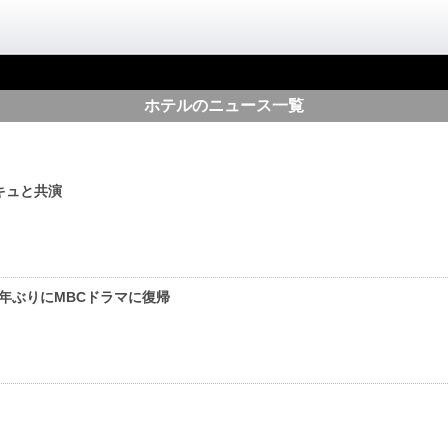
ホテルのニュース一覧
キュと共演
年ぶりにMBCドラマに復帰