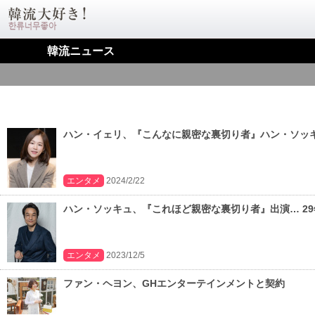
韓流ニュース
ハン・イェリ、『こんなに親密な裏切り者』ハン・ソッ
エンタメ
2024/2/22
ハン・ソッキュ、『これほど親密な裏切り者』出演… 29
エンタメ
2023/12/5
ファン・ヘヨン、GHエンターテインメントと契約