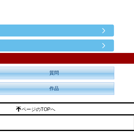
質問
作品
ページのTOPへ