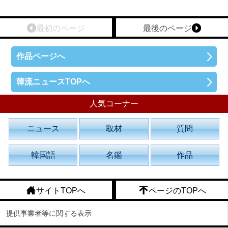
最初のページ
最後のページ
作品ページへ
韓流ニュースTOPへ
人気コーナー
ニュース
取材
質問
韓国語
名鑑
作品
サイトTOPへ
ページのTOPへ
提供事業者等に関する表示