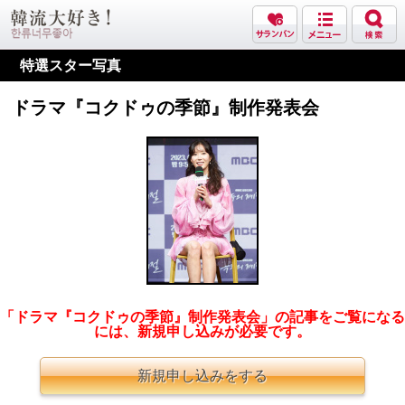
特選スター写真
ドラマ『コクドゥの季節』制作発表会
「ドラマ『コクドゥの季節』制作発表会」の記事をご覧になる
には、新規申し込みが必要です。
新規申し込みをする