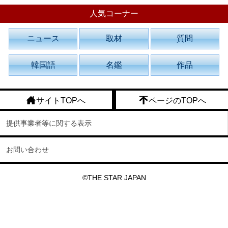
人気コーナー
ニュース
取材
質問
韓国語
名鑑
作品
サイトTOPへ
ページのTOPへ
提供事業者等に関する表示
お問い合わせ
©THE STAR JAPAN