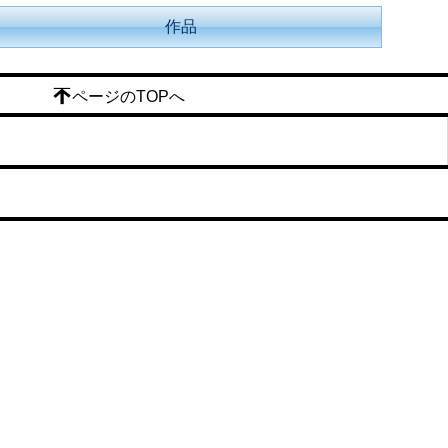
作品
ページのTOPへ