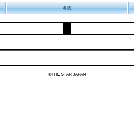
名鑑
©THE STAR JAPAN