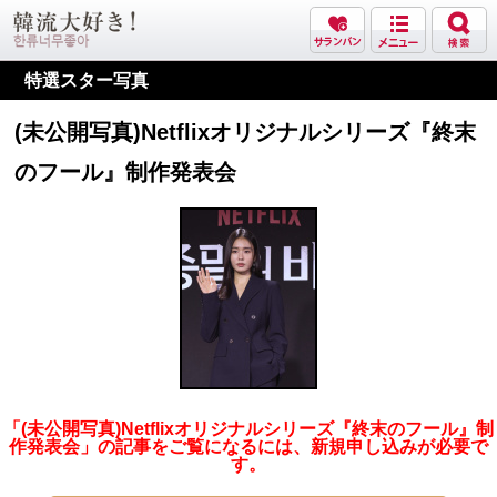
特選スター写真
(未公開写真)Netflixオリジナルシリーズ『終末
のフール』制作発表会
「(未公開写真)Netflixオリジナルシリーズ『終末のフール』制
作発表会」の記事をご覧になるには、新規申し込みが必要で
す。