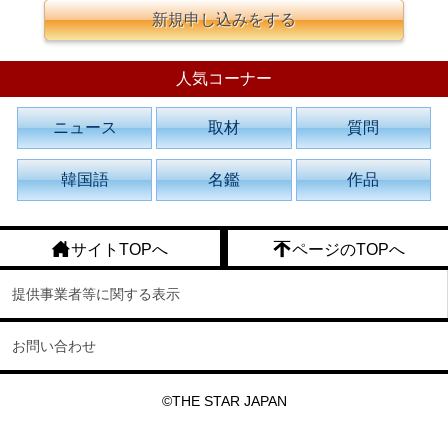
新規申し込みをする
人気コーナー
ニュース
取材
質問
韓国語
名鑑
作品
サイトTOPへ
ページのTOPへ
提供事業者等に関する表示
お問い合わせ
©THE STAR JAPAN