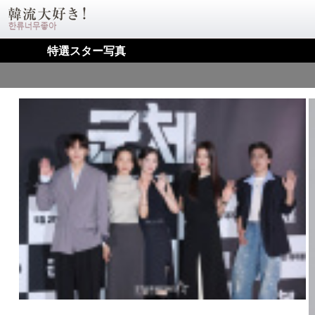
特選スター写真