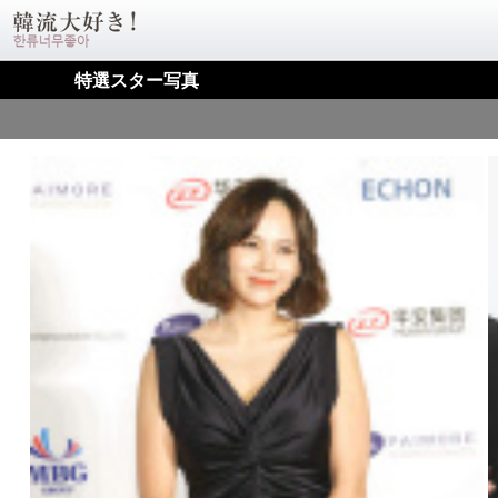
特選スター写真