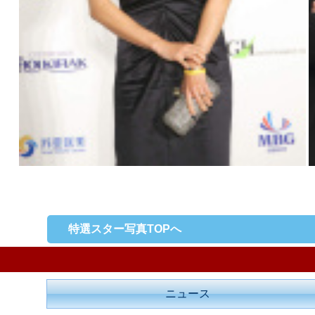
特選スター写真TOPへ
ニュース