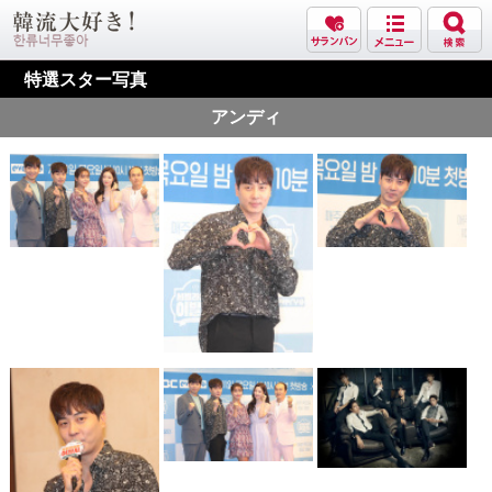
特選スター写真
アンディ