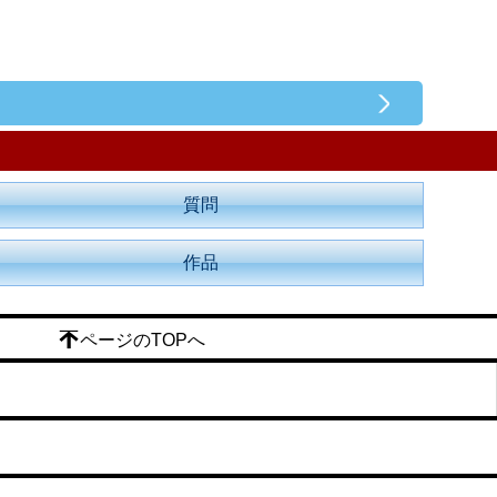
質問
作品
ページのTOPへ