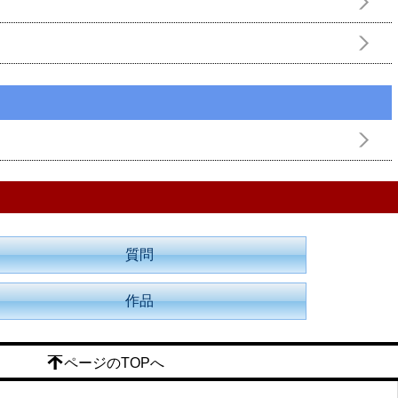
質問
作品
ページのTOPへ