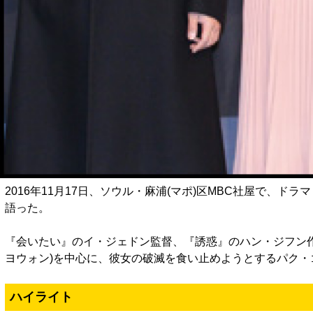
2016年11月17日、ソウル・麻浦(マポ)区MBC社屋で
語った。
『会いたい』のイ・ジェドン監督、『誘惑』のハン・ジフン
ヨウォン)を中心に、彼女の破滅を食い止めようとするパク・ゴ
ハイライト