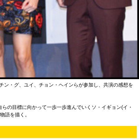
ン、チン・グ、ユイ、チョン・ヘインらが参加し、共演の感想を
らの目標に向かって一歩一歩進んでいくソ・イギョン(イ・
の物語を描く。