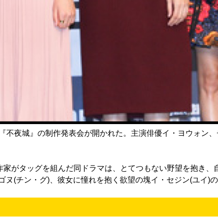
、ドラマ『不夜城』の制作発表会が開かれた。主演俳優イ・ヨウォ
作家がタッグを組んだ同ドラマは、とてつもない野望を抱き、自
ヌ(チン・グ)、彼女に憧れを抱く欲望の塊イ・セジン(ユイ)