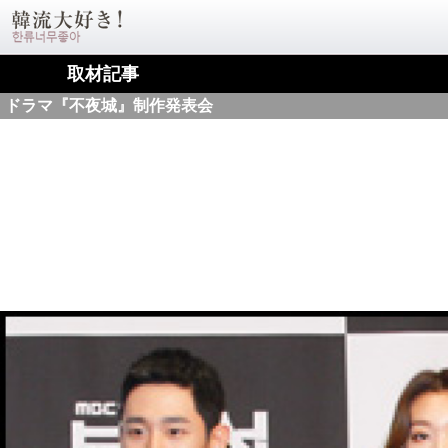
取材記事
ドラマ『不夜城』制作発表会