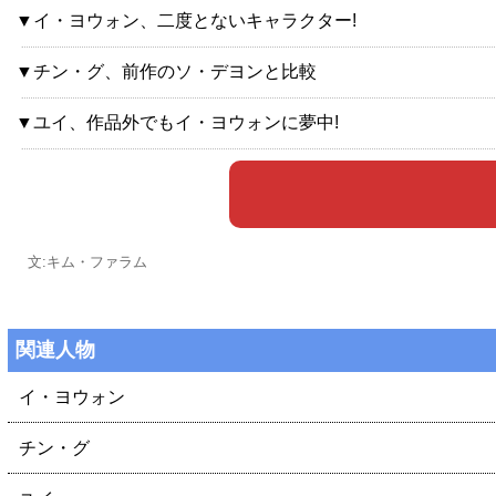
▼イ・ヨウォン、二度とないキャラクター!
▼チン・グ、前作のソ・デヨンと比較
▼ユイ、作品外でもイ・ヨウォンに夢中!
文:キム・ファラム
関連人物
イ・ヨウォン
チン・グ