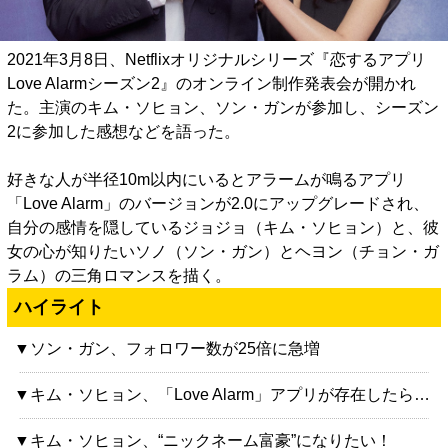
2021年3月8日、Netflixオリジナルシリーズ『恋するアプリ
Love Alarmシーズン2』のオンライン制作発表会が開かれ
た。主演のキム・ソヒョン、ソン・ガンが参加し、シーズン
2に参加した感想などを語った。
好きな人が半径10m以内にいるとアラームが鳴るアプリ
「Love Alarm」のバージョンが2.0にアップグレードされ、
自分の感情を隠しているジョジョ（キム・ソヒョン）と、彼
女の心が知りたいソノ（ソン・ガン）とヘヨン（チョン・ガ
ラム）の三角ロマンスを描く。
ハイライト
▼ソン・ガン、フォロワー数が25倍に急増
▼キム・ソヒョン、「Love Alarm」アプリが存在したら…
▼キム・ソヒョン、“ニックネーム富豪”になりたい！