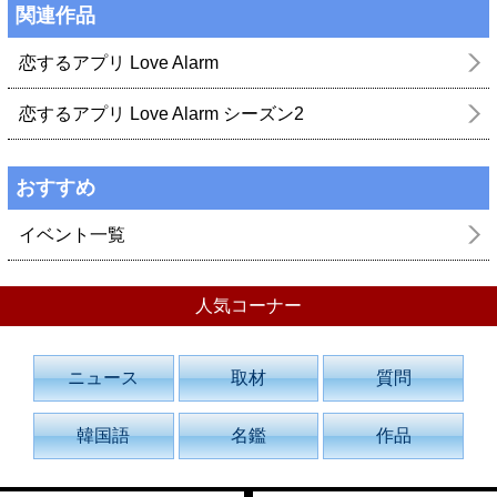
関連作品
恋するアプリ Love Alarm
恋するアプリ Love Alarm シーズン2
おすすめ
イベント一覧
人気コーナー
ニュース
取材
質問
韓国語
名鑑
作品