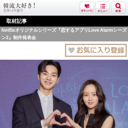
取材記事
Netflixオリジナルシリーズ『恋するアプリLove Alarmシーズ
ン2』制作発表会