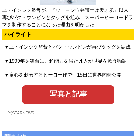
ユ・インシク監督が、『ウ・ヨンウ弁護士は天才肌』以来、
再びパク・ウンビンとタッグを組み、スーパーヒーロードラ
マを制作することになった理由を明かした。
ハイライト
▼ユ・インシク監督とパク・ウンビンが再びタッグを結成
▼1999年を舞台に、超能力を得た凡人が世界を救う物語
▼童心を刺激するヒーロー作で、15日に世界同時公開
写真と記事
(c)STARNEWS