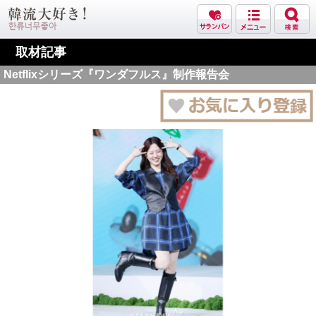
取材記事
Netflixシリーズ『ワンダフルス』制作報告会