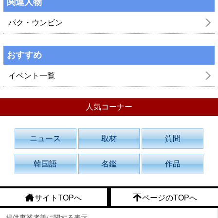
関連人物
パク・ウンビン
おすすめ
イベント一覧
人気コーナー
ニュース
取材
質問
韓国語
名鑑
作品
サイトTOPへ
ページのTOPへ
提供事業者等に関する表示