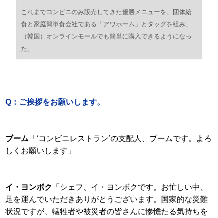
これまでコンビニのみ販売してきた優勝メニューを、団体給
食と家庭簡単食会社である「アワホーム」とタッグを組み、
（韓国）オンラインモールでも簡単に購入できるようになっ
た。
Q：ご挨拶をお願いします。
ブーム
「‘コンビニレストラン’の支配人、ブームです。よろ
しくお願いします」
イ・ヨンボク
「シェフ、イ・ヨンボクです。お忙しい中、
足を運んでいただきありがとうございます。国家的な災難
状況ですが、犠牲者や被災者の皆さんに惨憺たる気持ちを