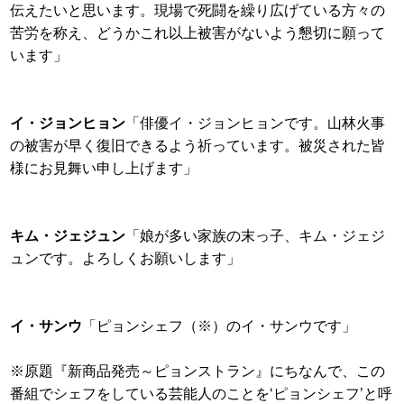
伝えたいと思います。現場で死闘を繰り広げている方々の
苦労を称え、どうかこれ以上被害がないよう懇切に願って
います」
イ・ジョンヒョン
「俳優イ・ジョンヒョンです。山林火事
の被害が早く復旧できるよう祈っています。被災された皆
様にお見舞い申し上げます」
キム・ジェジュン
「娘が多い家族の末っ子、キム・ジェジ
ュンです。よろしくお願いします」
イ・サンウ
「ピョンシェフ（※）のイ・サンウです」
※原題『新商品発売～ピョンストラン』にちなんで、この
番組でシェフをしている芸能人のことを‘ピョンシェフ’と呼