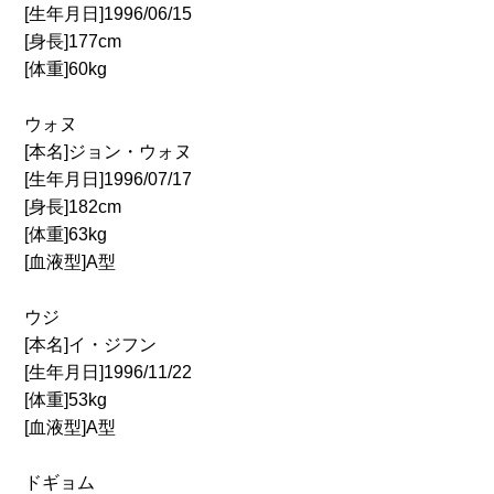
[生年月日]1996/06/15
[身長]177cm
[体重]60kg
ウォヌ
[本名]ジョン・ウォヌ
[生年月日]1996/07/17
[身長]182cm
[体重]63kg
[血液型]A型
ウジ
[本名]イ・ジフン
[生年月日]1996/11/22
[体重]53kg
[血液型]A型
ドギョム