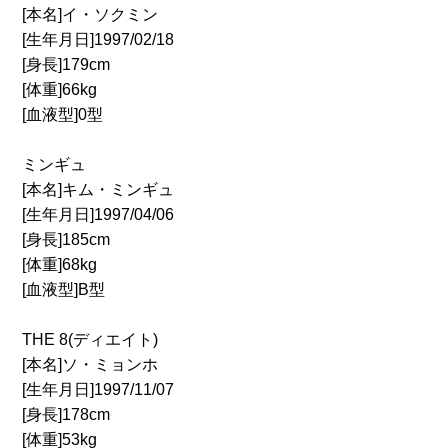
[本名]イ・ソクミン
[生年月日]1997/02/18
[身長]179cm
[体重]66kg
[血液型]0型
ミンギュ
[本名]キム・ミンギュ
[生年月日]1997/04/06
[身長]185cm
[体重]68kg
[血液型]B型
THE 8(ディエイト)
[本名]ソ・ミョンホ
[生年月日]1997/11/07
[身長]178cm
[体重]53kg