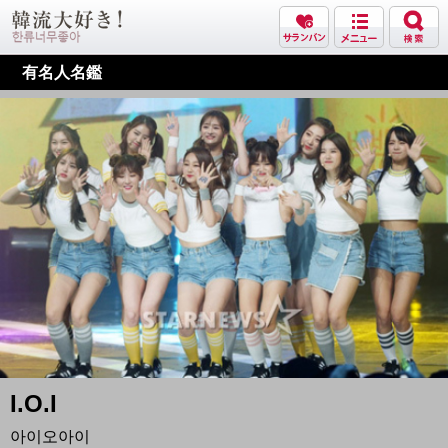
有名人名鑑
I.O.I
아이오아이