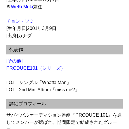
※
WeKi Meki
兼任
チョン・ソミ
[生年月日]2001年3月9日
[出身]カナダ
代表作
[その他]
PRODUCE101（シリーズ）
I.O.I シングル「Whatta Man」
I.O.I 2nd Mini Album「miss me?」
詳細プロフィール
サバイバルオーディション番組『PRODUCE 101』を通
してメンバーが選ばれ、期間限定で結成されたグルー