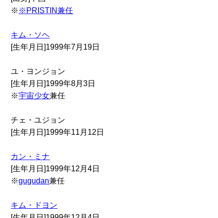
※
※PRISTIN兼任
キム・ソヘ
[生年月日]1999年7月19日
ユ・ヨンジョン
[生年月日]1999年8月3日
※
宇宙少女
兼任
チェ・ユジョン
[生年月日]1999年11月12日
カン・ミナ
[生年月日]1999年12月4日
※
gugudan
兼任
キム・ドヨン
[生年月日]1999年12月4日