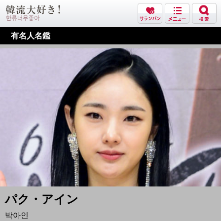
有名人名鑑
パク・アイン
박아인