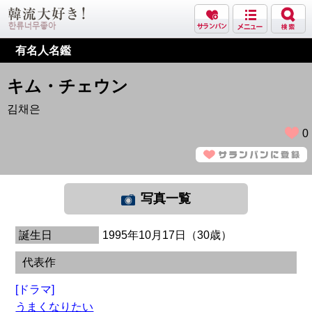
有名人名鑑
キム・チェウン
김채은
0
写真一覧
誕生日
1995年10月17日（30歳）
代表作
[ドラマ]
うまくなりたい