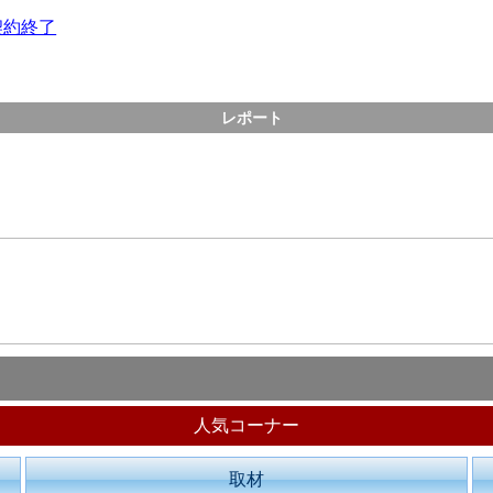
契約終了
レポート
人気コーナー
取材