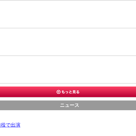
ニュース
娘役で出演