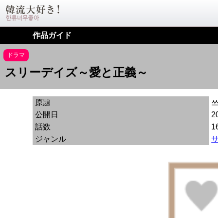
作品ガイド
ドラマ
スリーデイズ～愛と正義～
原題
公開日
2
話数
1
ジャンル