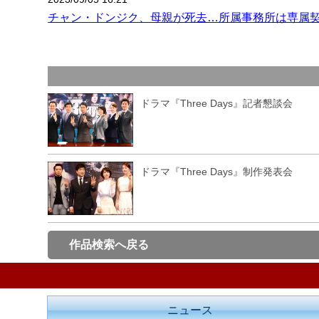
チャン・ドンジク、母親が死去…所属事務所は専属
ドラマ『Three Days』記者懇談会
ドラマ『Three Days』制作発表会
作品検索へ戻る
ニュース