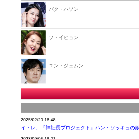
パク・ハソン
ソ・イヒョン
ユン・ジェムン
2025/02/20 18:48
イ・レ、『神社長プロジェクト』ハン・ソッキュの
2023/09/05 16:21