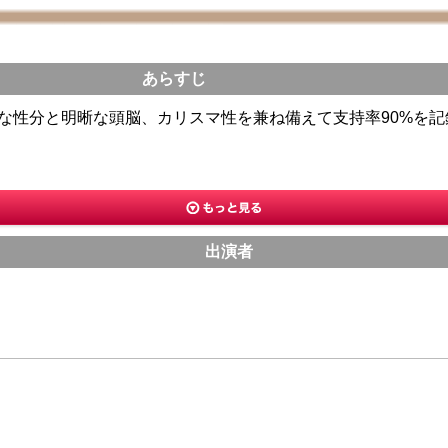
あらすじ
勉な性分と明晰な頭脳、カリスマ性を兼ね備えて支持率90%を
出演者