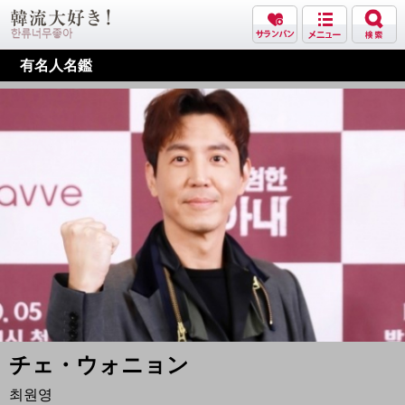
有名人名鑑
チェ・ウォニョン
최원영