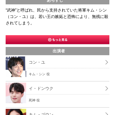
あらすじ
“武神”と呼ばれ、民から支持されていた将軍キム・シン
（コン・ユ）は、若い王の嫉妬と恐怖により、無残に殺
されてしまう。
出演者
コン・ユ
キム・シン 役
イ・ドンウク
死神 役
キム・ゴウン