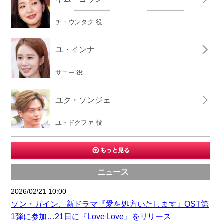
チ・ウンタク 役
ユ・インナ
サニー 役
ユク・ソンジェ
ユ・ドクファ 役
ニュース
2026/02/21 10:00
ソン・ガイン、新ドラマ『愛を処方いたします』OST第
1弾に参加…21日に『Love Love』をリリース