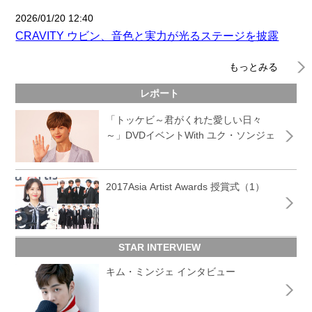
2026/01/20 12:40
CRAVITY ウビン、音色と実力が光るステージを披露
もっとみる
レポート
「トッケビ～君がくれた愛しい日々
～」DVDイベントWith ユク・ソンジェ
2017Asia Artist Awards 授賞式（1）
STAR INTERVIEW
キム・ミンジェ インタビュー