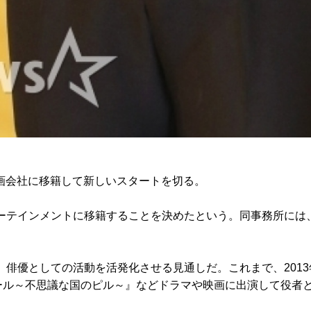
企画会社に移籍して新しいスタートを切る。
ンターテインメントに移籍することを決めたという。同事務所に
、俳優としての活動を活発化させる見通しだ。これまで、2013
ール～不思議な国のピル～』などドラマや映画に出演して役者