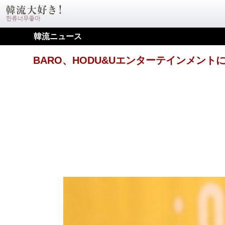
韓流ニュース
BARO、HODU&Uエンターテインメント