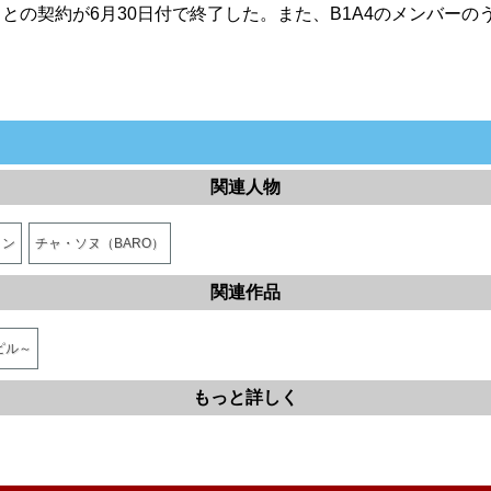
トとの契約が6月30日付で終了した。また、B1A4のメンバーの
関連人物
ミン
チャ・ソヌ（BARO）
関連作品
ピル～
もっと詳しく