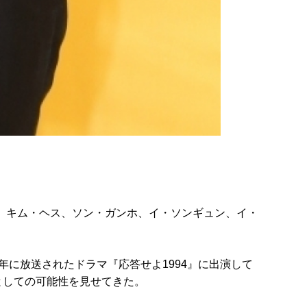
は、キム・ヘス、ソン・ガンホ、イ・ソンギュン、イ・
年に放送されたドラマ『応答せよ1994』に出演して
としての可能性を見せてきた。