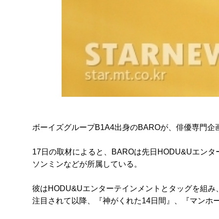
ボーイズグループB1A4出身のBAROが、俳優専門
17日の取材によると、BAROは先日HODU&Uエ
ソンミンなどが所属している。
彼はHODU&Uエンターテインメントとタッグを組み
注目されて以降、『神がくれた14日間』、『マンホ