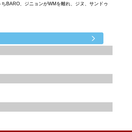
うちBARO、ジニョンがWMを離れ、ジヌ、サンドゥ