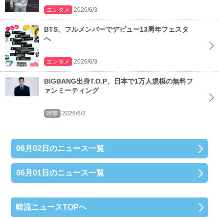
エンタメ
2026/6/3
BTS、フルメンバーでデビュー13周年フェスタ
へ
エンタメ
2026/6/3
BIGBANG出身T.O.P、日本で1万人規模の無料フ
ァンミーティング
時事
2026/6/3
06月02日のニュース一覧
06月01日のニュース一覧
韓流ニュースTOPへ