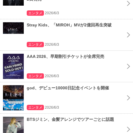
エンタメ
2026/6/3
Stray Kids、「MIROH」MVが2億回再生突破
エンタメ
2026/6/3
AAA 2026、早期割引チケットが全席完売
エンタメ
2026/6/3
god、デビュー10000日記念イベントを開催
エンタメ
2026/6/3
BTSジミン、金髪アレンジでツアーごとに話題