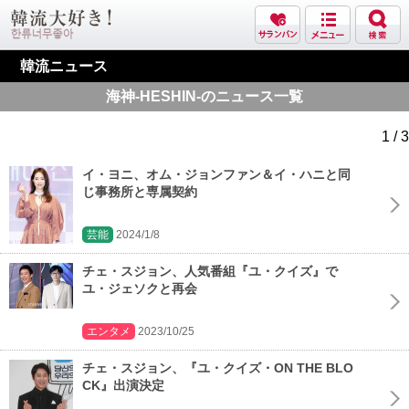
韓流ニュース
海神-HESHIN-のニュース一覧
1 / 3
イ・ヨニ、オム・ジョンファン＆イ・ハニと同
じ事務所と専属契約
芸能
2024/1/8
チェ・スジョン、人気番組『ユ・クイズ』で
ユ・ジェソクと再会
エンタメ
2023/10/25
チェ・スジョン、『ユ・クイズ・ON THE BLO
CK』出演決定