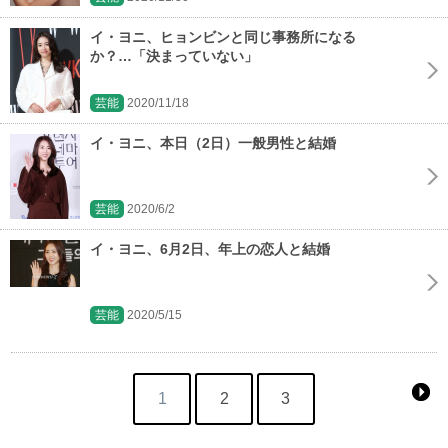
イ・ヨニ、ヒョンビンと同じ事務所になる
か？…「決まっていない」
芸能
2020/11/18
イ・ヨニ、本日（2日）一般男性と結婚
芸能
2020/6/2
イ・ヨニ、6月2日、年上の恋人と結婚
芸能
2020/5/15
1
2
3