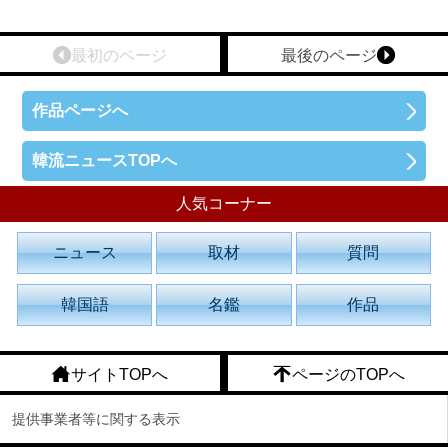
最初のページ
最後のページ
作品ページへ
韓流ニュースTOPへ
人気コーナー
ニュース
取材
質問
韓国語
名鑑
作品
サイトTOPへ
ページのTOPへ
提供事業者等に関する表示