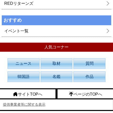
REDリターンズ
おすすめ
イベント一覧
人気コーナー
ニュース
取材
質問
韓国語
名鑑
作品
サイトTOPへ
ページのTOPへ
提供事業者等に関する表示