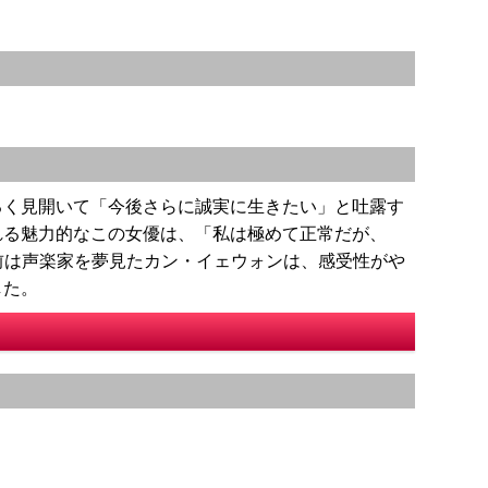
るく見開いて「今後さらに誠実に生きたい」と吐露す
れる魅力的なこの女優は、「私は極めて正常だが、
る前は声楽家を夢見たカン・イェウォンは、感受性がや
した。