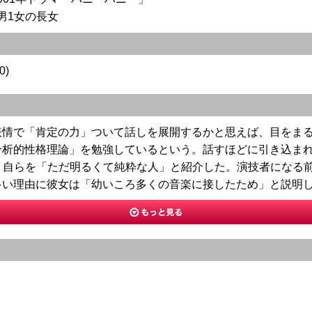
1男1女の長女
0)
表情で「肯定の力」ついて話しを展開するかと思えば、目をま
分析的性格理論」を勉強しているという。話すほどに引き込ま
とし、自らを「ただ明るくて純粋な人」と紹介した。演技者にな
多い理由に彼女は「幼いころ多くの音楽に接したため」と説明