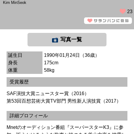
Kim MinSeok
23
写真一覧
誕生日
1990年01月24日（36歳）
身長
175cm
体重
58kg
受賞履歴
SAF演技大賞ニュースター賞（2016）
第53回百想芸術大賞TV部門 男性新人演技賞（2017）
詳細プロフィール
Mnetのオーディション番組『スーパースターK3』に参