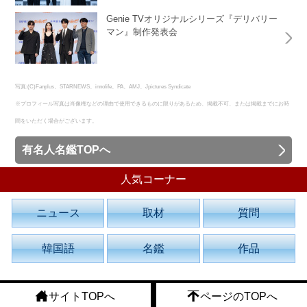
Genie TVオリジナルシリーズ『デリバリー
マン』制作発表会
写真:(C)Fanplus、STARNEWS、innolife、PA、AMJ、Jpictures Syndicate
※プロフィール写真は肖像権などの理由で使用できるものに限りがあるため、掲載不可、または掲載までにお時
間をいただく場合がございます。
有名人名鑑TOPへ
人気コーナー
ニュース
取材
質問
韓国語
名鑑
作品
サイトTOPへ
ページのTOPへ