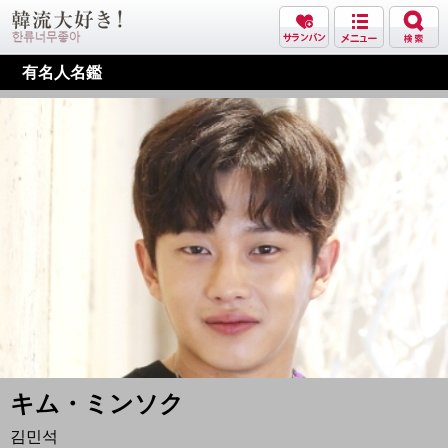
有名人名鑑
キム・ミンソク
김민석