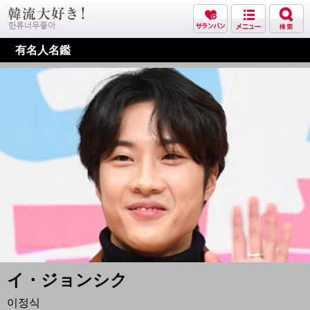
有名人名鑑
イ・ジョンシク
이정식