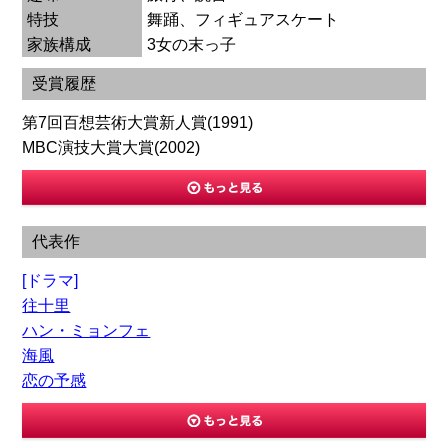
特技
舞踊、フィギュアスケート
家族構成
3女の末っ子
受賞履歴
第7回百想芸術大賞新人賞(1991)
MBC演技大賞大賞(2002)
代表作
[ドラマ]
往十里
ハン・ミョンフェ
海風
恋の予感