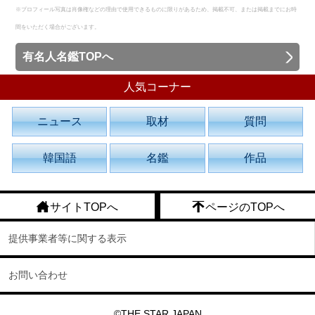
※プロフィール写真は肖像権などの理由で使用できるものに限りがあるため、掲載不可、または掲載までにお時
間をいただく場合がございます。
有名人名鑑TOPへ
人気コーナー
ニュース
取材
質問
韓国語
名鑑
作品
サイトTOPへ
ページのTOPへ
提供事業者等に関する表示
お問い合わせ
©THE STAR JAPAN