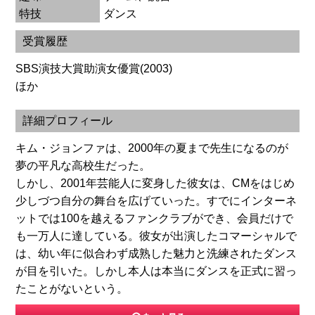
特技
ダンス
受賞履歴
SBS演技大賞助演女優賞(2003)
ほか
詳細プロフィール
キム・ジョンファは、2000年の夏まで先生になるのが
夢の平凡な高校生だった。
しかし、2001年芸能人に変身した彼女は、CMをはじめ
少しづつ自分の舞台を広げていった。すでにインターネ
ットでは100を越えるファンクラブができ、会員だけで
も一万人に達している。彼女が出演したコマーシャルで
は、幼い年に似合わず成熟した魅力と洗練されたダンス
が目を引いた。しかし本人は本当にダンスを正式に習っ
たことがないという。