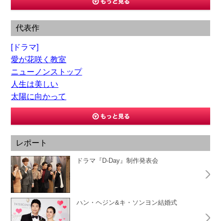
代表作
[ドラマ]
愛が花咲く教室
ニューノンストップ
人生は美しい
太陽に向かって
レポート
ドラマ『D-Day』制作発表会
ハン・ヘジン&キ・ソンヨン結婚式