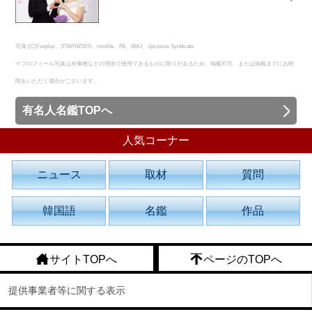
写真:(C)Fanplus、STARNEWS、innolife、PA、AMJ、Jpictures Syndicate
※プロフィール写真は肖像権などの理由で使用できるものに限りがあるため、掲載不可、または掲載までにお時
間をいただく場合がございます。
有名人名鑑TOPへ
人気コーナー
ニュース
取材
質問
韓国語
名鑑
作品
サイトTOPへ
ページのTOPへ
提供事業者等に関する表示