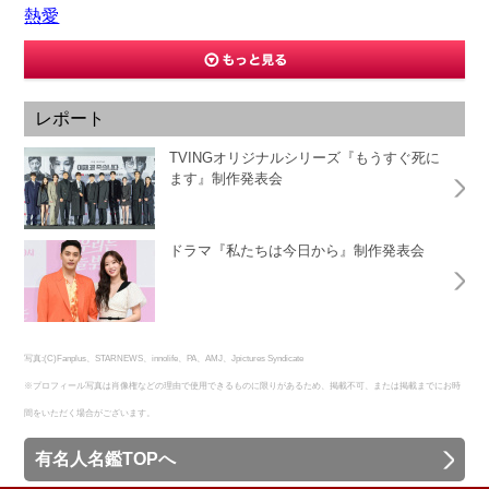
熱愛
レポート
TVINGオリジナルシリーズ『もうすぐ死に
ます』制作発表会
ドラマ『私たちは今日から』制作発表会
写真:(C)Fanplus、STARNEWS、innolife、PA、AMJ、Jpictures Syndicate
※プロフィール写真は肖像権などの理由で使用できるものに限りがあるため、掲載不可、または掲載までにお時
間をいただく場合がございます。
有名人名鑑TOPへ