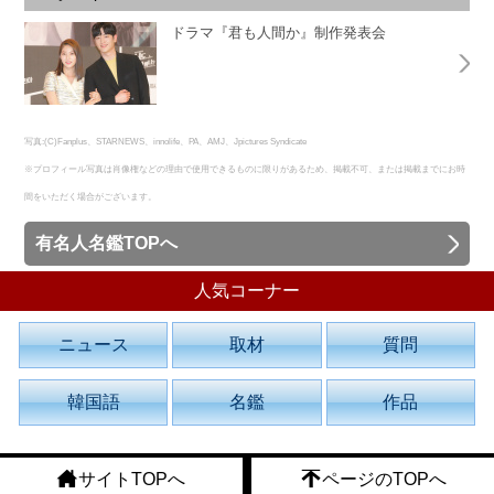
ドラマ『君も人間か』制作発表会
写真:(C)Fanplus、STARNEWS、innolife、PA、AMJ、Jpictures Syndicate
※プロフィール写真は肖像権などの理由で使用できるものに限りがあるため、掲載不可、または掲載までにお時
間をいただく場合がございます。
有名人名鑑TOPへ
人気コーナー
ニュース
取材
質問
韓国語
名鑑
作品
サイトTOPへ
ページのTOPへ