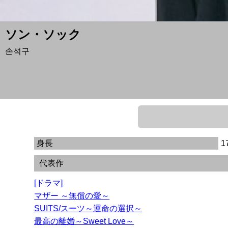
ソン・ソック
손석구
身長
1
代表作
[ドラマ]
マザー ～無償の愛～
SUITS/スーツ～運命の選択～
最高の離婚～Sweet Love～