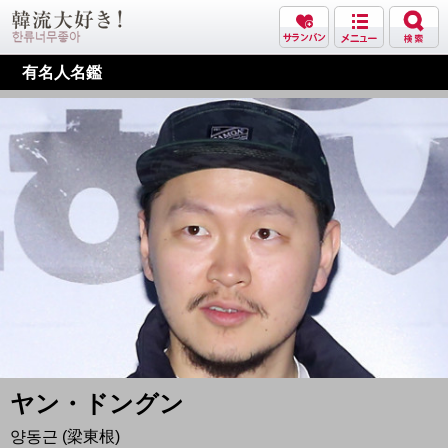
有名人名鑑
ヤン・ドングン
양동근 (梁東根)