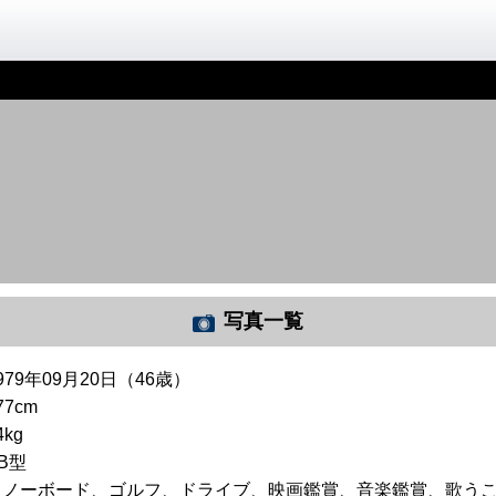
写真一覧
979年09月20日（46歳）
77cm
4kg
B型
スノーボード、ゴルフ、ドライブ、映画鑑賞、音楽鑑賞、歌う