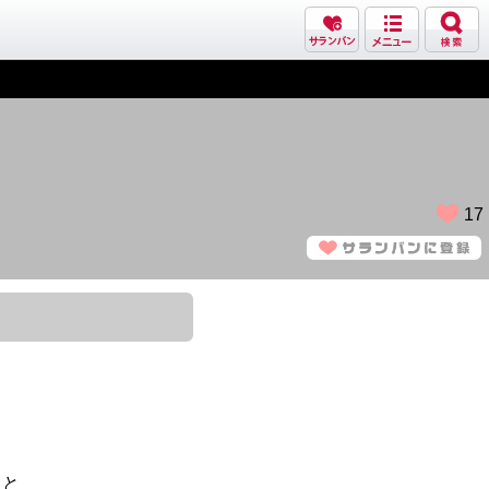
17
こと