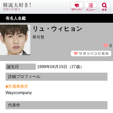
有名人名鑑
リュ・ウィヒョン
류의현
0
誕生日
1999年04月15日（27歳）
詳細プロフィール
■所属事務所
Wayzcompany
代表作