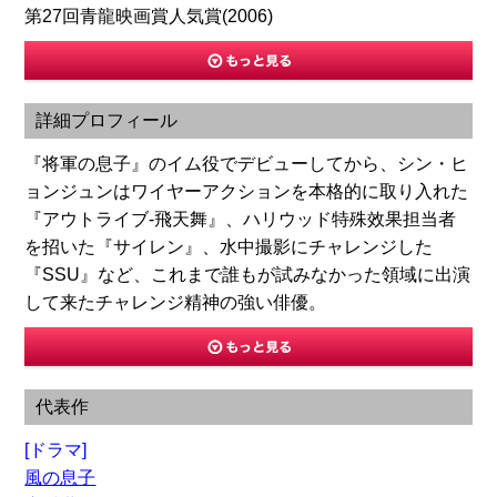
第27回青龍映画賞人気賞(2006)
詳細プロフィール
『将軍の息子』のイム役でデビューしてから、シン・ヒ
ョンジュンはワイヤーアクションを本格的に取り入れた
『アウトライブ-飛天舞』、ハリウッド特殊效果担当者
を招いた『サイレン』、水中撮影にチャレンジした
『SSU』など、これまで誰もが試みなかった領域に出演
して来たチャレンジ精神の強い俳優。
代表作
[ドラマ]
風の息子