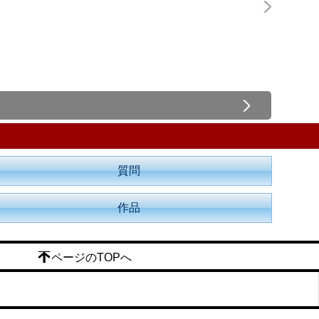
質問
作品
ページのTOPへ