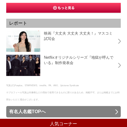
レポート
映画『大丈夫 大丈夫 大丈夫！』マスコミ
試写会
Netflixオリジナルシリーズ『地獄が呼んで
いる』制作発表会
写真:(C)Fanplus、STARNEWS、innolife、PA、AMJ、Jpictures Syndicate
※プロフィール写真は肖像権などの理由で使用できるものに限りがあるため、掲載不可、または掲載までにお時
間をいただく場合がございます。
有名人名鑑TOPへ
人気コーナー