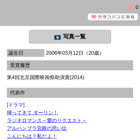
0
写真一覧
誕生日
2006年03月12日（20歳）
受賞履歴
第4回北京国際映画祭助演賞(2014)
代表作
[ドラマ]
帰ってきて ダーリン！
ラジオロマンス～愛のリクエスト～
アルハンブラ宮殿の思い出
こんにちは？私だよ！