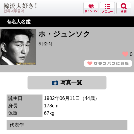
有名人名鑑
ホ・ジュンソク
허준석
0
写真一覧
誕生日
1982年06月11日（44歳）
身長
178cm
体重
67kg
代表作