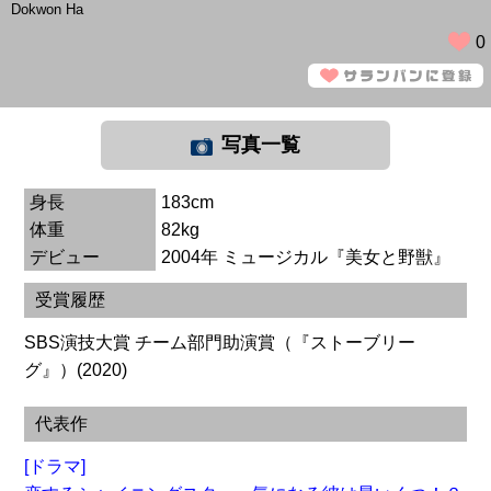
Dokwon Ha
0
写真一覧
身長
183cm
体重
82kg
デビュー
2004年 ミュージカル『美女と野獣』
受賞履歴
SBS演技大賞 チーム部門助演賞（『ストーブリー
グ』）(2020)
代表作
[ドラマ]