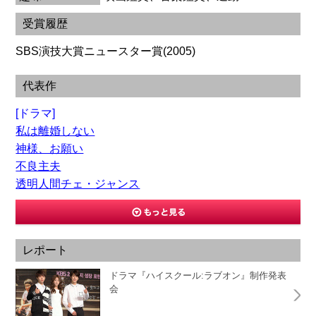
受賞履歴
SBS演技大賞ニュースター賞(2005)
代表作
[ドラマ]
私は離婚しない
神様、お願い
不良主夫
透明人間チェ・ジャンス
レポート
ドラマ『ハイスクール:ラブオン』制作発表
会