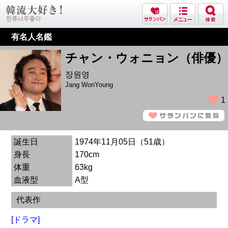
有名人名鑑
チャン・ウォニョン（俳優）
장원영
Jang WonYoung
1
誕生日
1974年11月05日（51歳）
身長
170cm
体重
63kg
血液型
A型
代表作
[ドラマ]