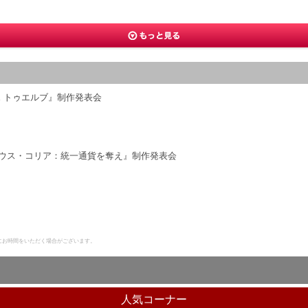
E トゥエルブ』制作発表会
・ハウス・コリア：統一通貨を奪え』制作発表会
にお時間をいただく場合がございます。
人気コーナー