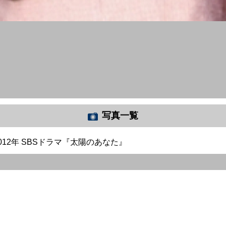
写真一覧
012年 SBSドラマ『太陽のあなた』