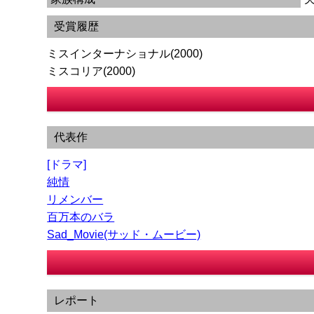
受賞履歴
ミスインターナショナル(2000)
ミスコリア(2000)
代表作
[ドラマ]
純情
リメンバー
百万本のバラ
Sad_Movie(サッド・ムービー)
レポート