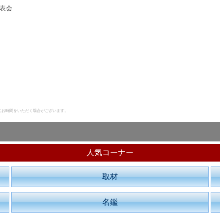
表会
にお時間をいただく場合がございます。
人気コーナー
取材
名鑑