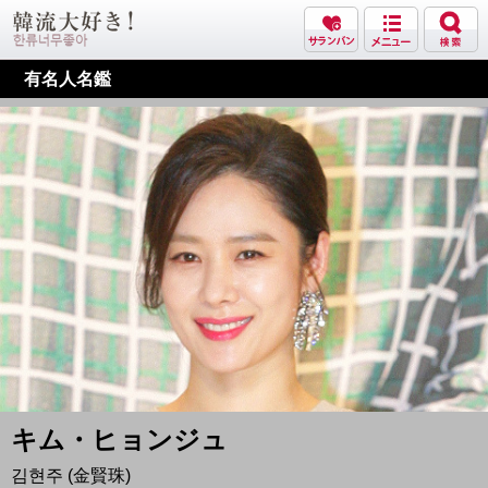
有名人名鑑
キム・ヒョンジュ
김현주 (金賢珠)