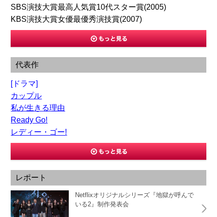
SBS演技大賞最高人気賞10代スター賞(2005)
KBS演技大賞女優最優秀演技賞(2007)
代表作
[ドラマ]
カップル
私が生きる理由
Ready Go!
レディー・ゴー!
レポート
Netflixオリジナルシリーズ『地獄が呼んで
いる2』制作発表会