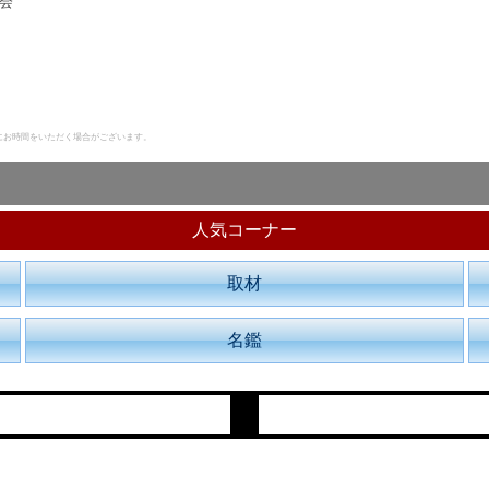
会
にお時間をいただく場合がございます。
人気コーナー
取材
名鑑