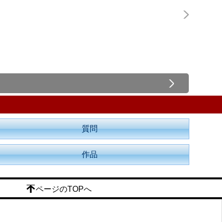
質問
作品
ページのTOPへ