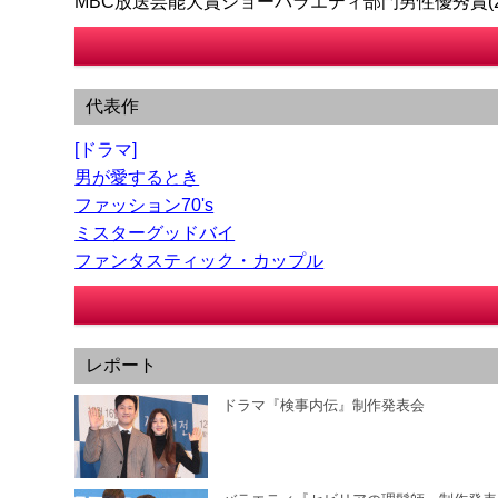
MBC放送芸能大賞ショーバラエティ部門男性優秀賞(20
代表作
[ドラマ]
男が愛するとき
ファッション70's
ミスターグッドバイ
ファンタスティック・カップル
レポート
ドラマ『検事内伝』制作発表会