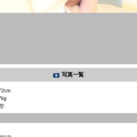
写真一覧
72cm
7kg
型